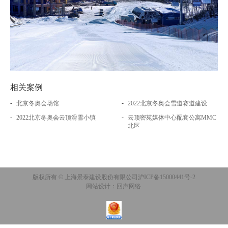
相关案例
-
-
北京冬奥会场馆
2022北京冬奥会雪道赛道建设
-
-
2022北京冬奥会云顶滑雪小镇
云顶密苑媒体中心配套公寓MMC
北区
版权所有 © 上海景泰建设股份有限公司
沪ICP备15000441号-2
网站设计：回声网络