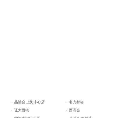
-
-
晶浦会 上海中心店
名力都会
-
-
证大西镇
西湖会