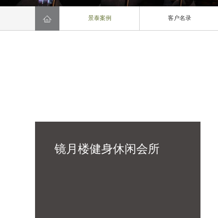

景泰案例
客户名录
镜月楼健身休闲会所