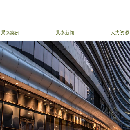
景泰案例
景泰新闻
人力资源