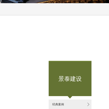
景泰建设

经典案例