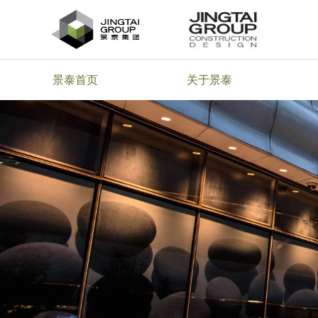
景泰首页
关于景泰