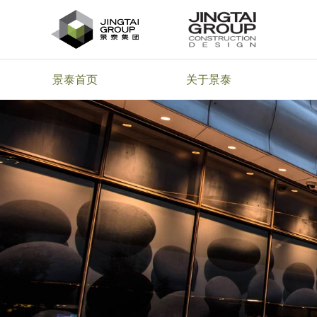
景泰首页
关于景泰