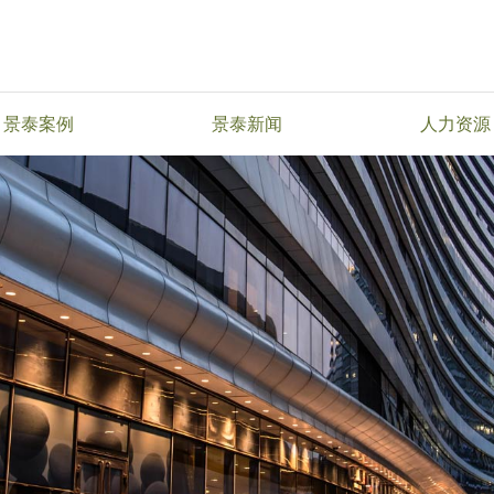
景泰案例
景泰新闻
人力资源