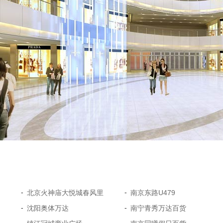
-
-
北京火神庙大悦城春风里
南京东路U479
-
-
沈阳奥体万达
南宁青秀万达百货