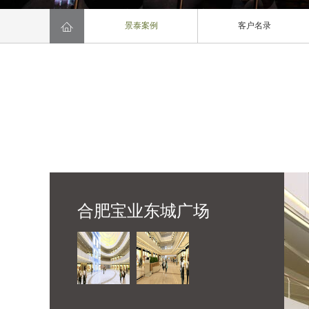

景泰案例
客户名录
合肥宝业东城广场