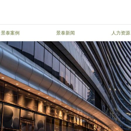
景泰案例
景泰新闻
人力资源