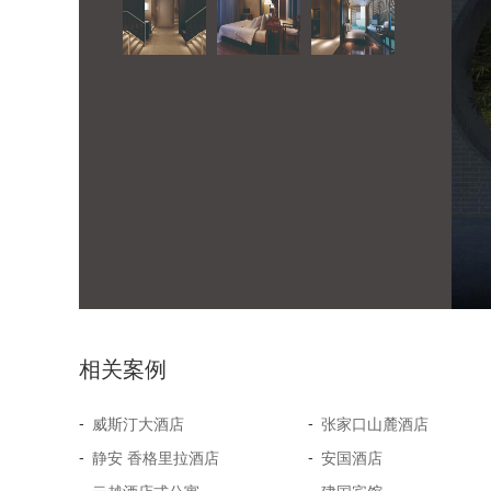
相关案例
-
-
威斯汀大酒店
张家口山麓酒店
-
-
静安 香格里拉酒店
安国酒店