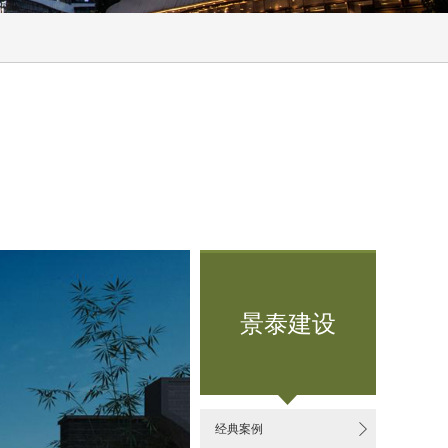
景泰建设

经典案例