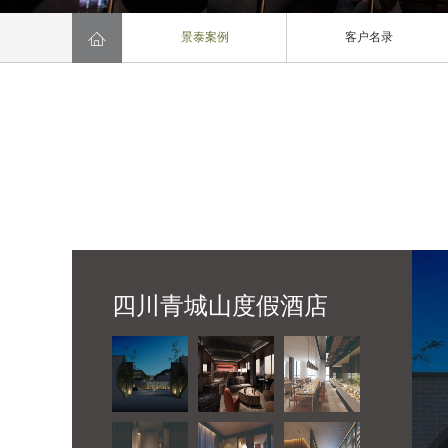

景泰案例
客户名录
四川青城山度假酒店