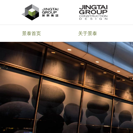
景泰首页
关于景泰